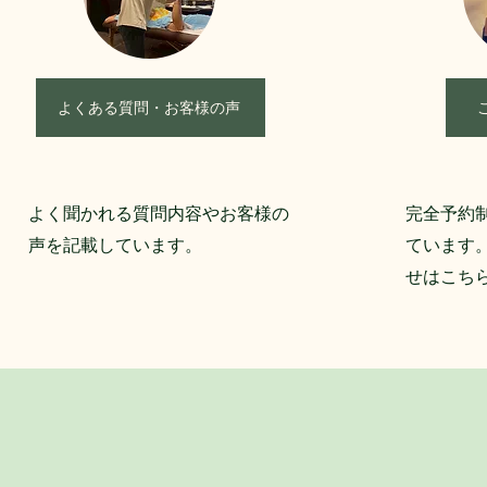
よくある質問・お客様の声
​よく聞かれる質問内容やお客様の
​完全予約
声を記載しています。
ています
せはこち