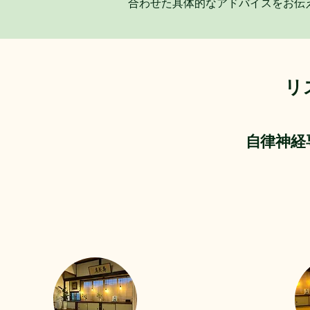
合わせた具体的なアドバイスをお伝
​
自律神経