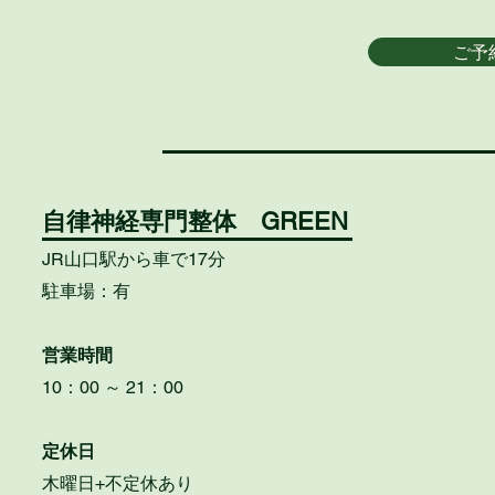
ご予
自律神経専門整体 GREEN
JR山口駅から車で17分
駐車場：有
営業時間
10：00 ～ 21：00
定休日
​木曜日+不定休あり