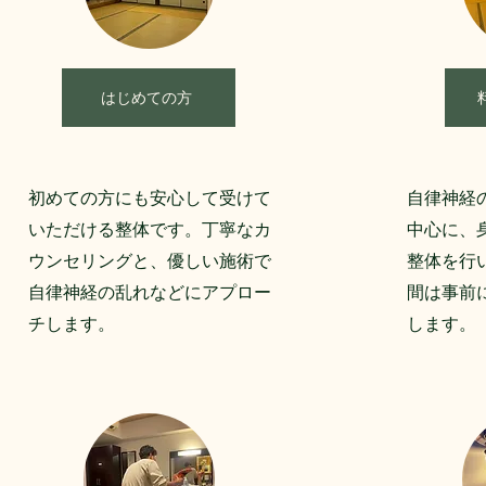
はじめての方
​初めての方にも安心して受けて
​自律神
いただける整体です。
丁寧なカ
中心に、
ウンセリングと、優しい施術で
整体を行
自律神経の乱れなどにアプロー
間は事前
チします。
します。