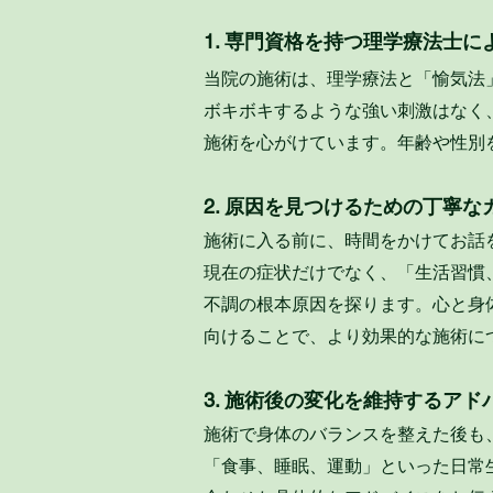
1. 専門資格を持つ理学療法士
当院の施術は、理学療法と「愉気法
ボキボキするような強い刺激はなく
施術を心がけています。
年齢や性別
2. 原因を見つけるための丁寧
施術に入る前に、時間をかけてお話
現在の症状だけでなく、「生活習慣
不調の根本原因を探ります。
心と身
向けることで、より効果的な施術に
3. 施術後の変化を維持するアド
施術で身体のバランスを整えた後も
「食事、睡眠、運動」といった日常